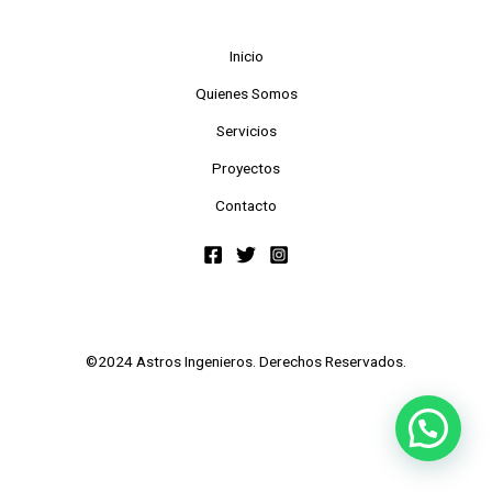
Inicio
Quienes Somos
Servicios
Proyectos
Contacto
©2024 Astros Ingenieros. Derechos Reservados.