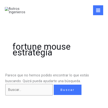
Ir
Buscar
al
por:
contenido
fortune mouse
estratégia
Parece que no hemos podido encontrar lo que estás
buscando. Quizá pueda ayudarte una búsqueda.