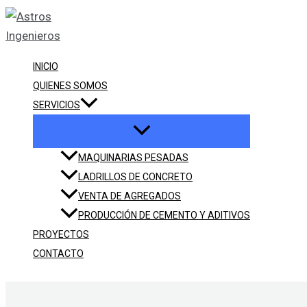
Ir
Buscar
al
por:
contenido
INICIO
QUIENES SOMOS
SERVICIOS
MAQUINARIAS PESADAS
LADRILLOS DE CONCRETO
VENTA DE AGREGADOS
PRODUCCIÓN DE CEMENTO Y ADITIVOS
PROYECTOS
CONTACTO