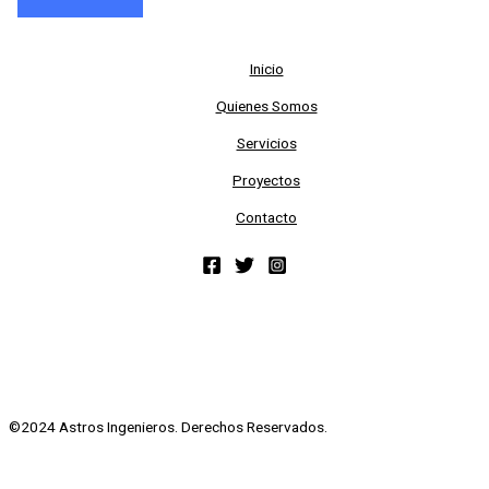
Inicio
Quienes Somos
Servicios
Proyectos
Contacto
©2024 Astros Ingenieros. Derechos Reservados.