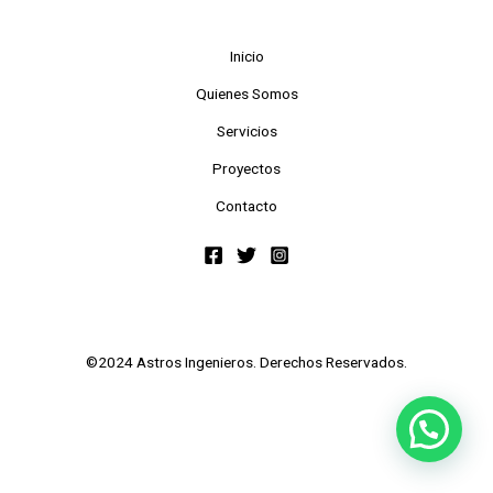
Inicio
Quienes Somos
Servicios
Proyectos
Contacto
©2024 Astros Ingenieros. Derechos Reservados.