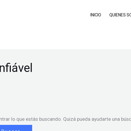
INICIO
QUIENES 
nfiável
trar lo que estás buscando. Quizá pueda ayudarte una bús