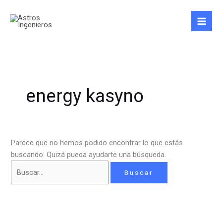
Ir
Buscar
al
por:
contenido
energy kasyno
Parece que no hemos podido encontrar lo que estás
buscando. Quizá pueda ayudarte una búsqueda.