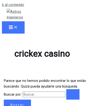
Ir al contenido
crickex casino
Parece que no hemos podido encontrar lo que estás
buscando. Quizá pueda ayudarte una búsqueda.
Buscar por: