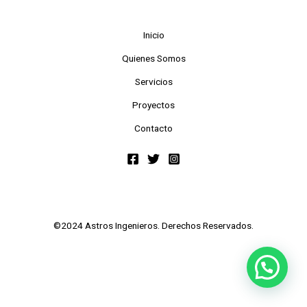
Inicio
Quienes Somos
Servicios
Proyectos
Contacto
©2024 Astros Ingenieros. Derechos Reservados.