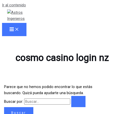
Ir al contenido
cosmo casino login nz
Parece que no hemos podido encontrar lo que estás
buscando. Quizá pueda ayudarte una búsqueda.
Buscar por: