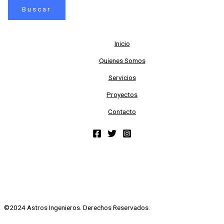
Inicio
Quienes Somos
Servicios
Proyectos
Contacto
©2024 Astros Ingenieros. Derechos Reservados.