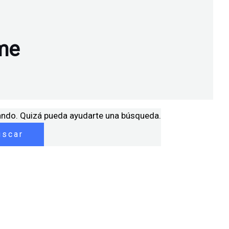
me
ando. Quizá pueda ayudarte una búsqueda.