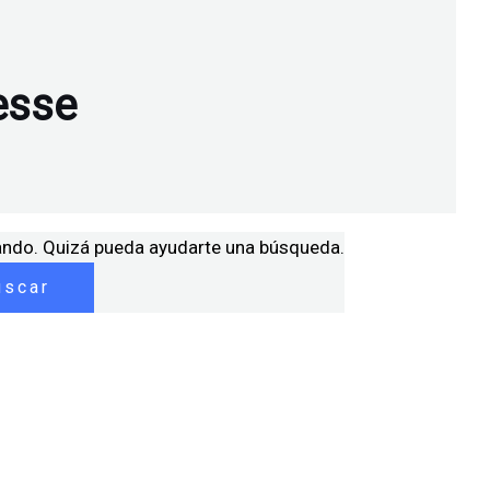
esse
ando. Quizá pueda ayudarte una búsqueda.