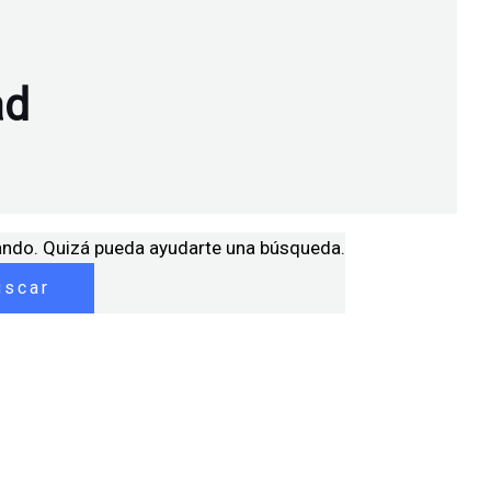
ad
ando. Quizá pueda ayudarte una búsqueda.