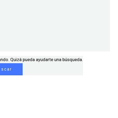
ando. Quizá pueda ayudarte una búsqueda.