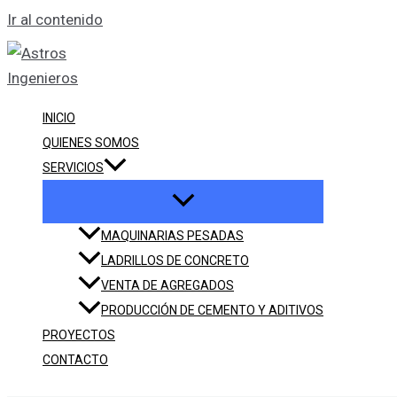
Ir al contenido
INICIO
QUIENES SOMOS
SERVICIOS
MAQUINARIAS PESADAS
LADRILLOS DE CONCRETO
VENTA DE AGREGADOS
PRODUCCIÓN DE CEMENTO Y ADITIVOS
PROYECTOS
CONTACTO