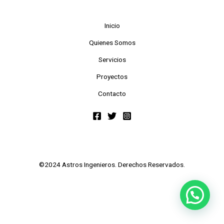
Inicio
Quienes Somos
Servicios
Proyectos
Contacto
©2024 Astros Ingenieros. Derechos Reservados.