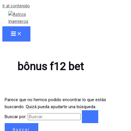
Ir al contenido
bônus f12 bet
Parece que no hemos podido encontrar lo que estás
buscando. Quizá pueda ayudarte una búsqueda.
Buscar por: