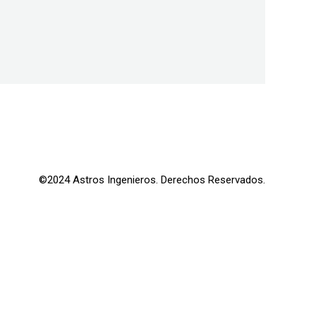
©2024 Astros Ingenieros. Derechos Reservados.