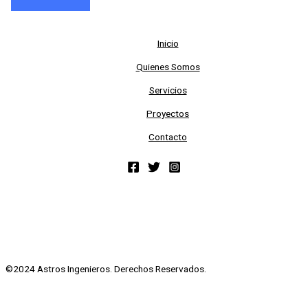
Inicio
Quienes Somos
Servicios
Proyectos
Contacto
©2024 Astros Ingenieros. Derechos Reservados.