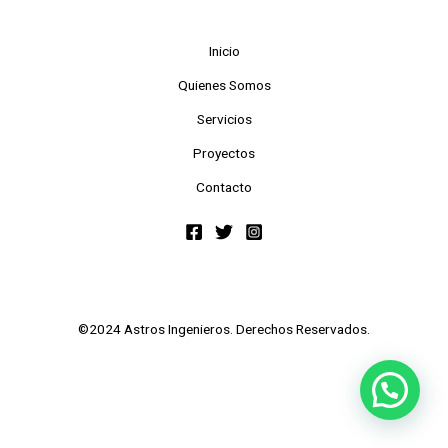
Inicio
Quienes Somos
Servicios
Proyectos
Contacto
©2024 Astros Ingenieros. Derechos Reservados.