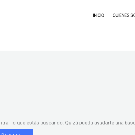
INICIO
QUIENES 
trar lo que estás buscando. Quizá pueda ayudarte una bús