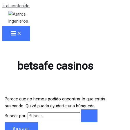
Ir al contenido
betsafe casinos
Parece que no hemos podido encontrar lo que estás
buscando. Quizá pueda ayudarte una búsqueda.
Buscar por: