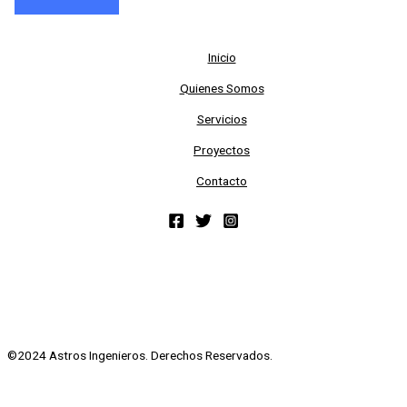
Inicio
Quienes Somos
Servicios
Proyectos
Contacto
©2024 Astros Ingenieros. Derechos Reservados.