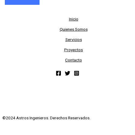
Inicio
Quienes Somos
Servicios
Proyectos
Contacto
©2024 Astros Ingenieros. Derechos Reservados.