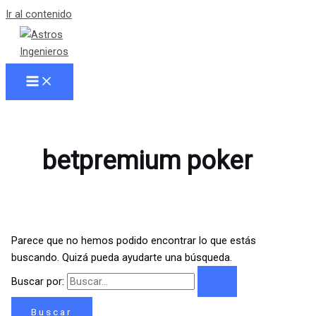
Ir al contenido
betpremium poker
Parece que no hemos podido encontrar lo que estás
buscando. Quizá pueda ayudarte una búsqueda.
Buscar por: