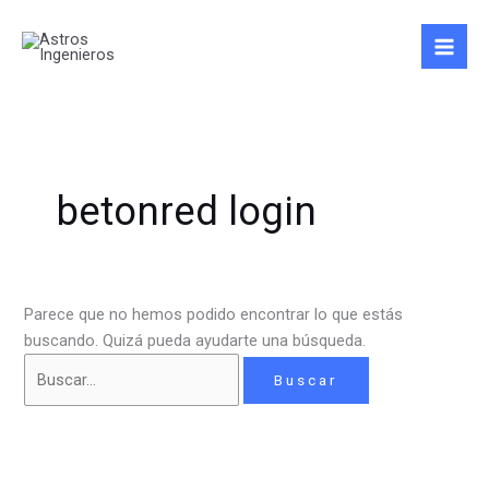
Ir
Buscar
al
por:
contenido
betonred login
Parece que no hemos podido encontrar lo que estás
buscando. Quizá pueda ayudarte una búsqueda.