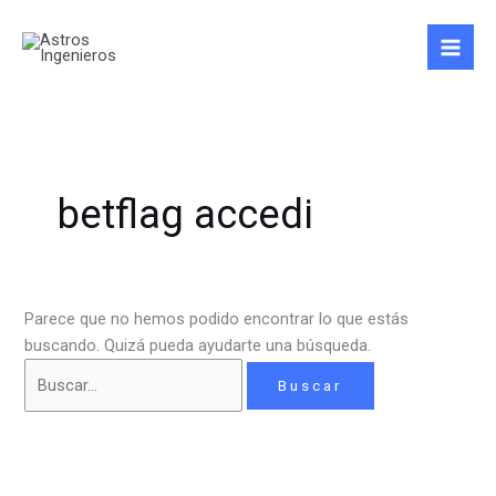
Ir
Buscar
al
por:
contenido
betflag accedi
Parece que no hemos podido encontrar lo que estás
buscando. Quizá pueda ayudarte una búsqueda.