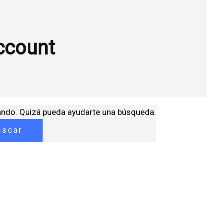
ccount
ando. Quizá pueda ayudarte una búsqueda.