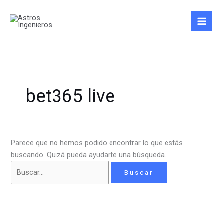
Ir
Buscar
al
por:
contenido
bet365 live
Parece que no hemos podido encontrar lo que estás
buscando. Quizá pueda ayudarte una búsqueda.