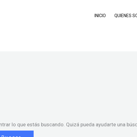
INICIO
QUIENES 
trar lo que estás buscando. Quizá pueda ayudarte una bús