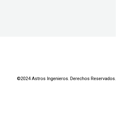
©2024 Astros Ingenieros. Derechos Reservados.