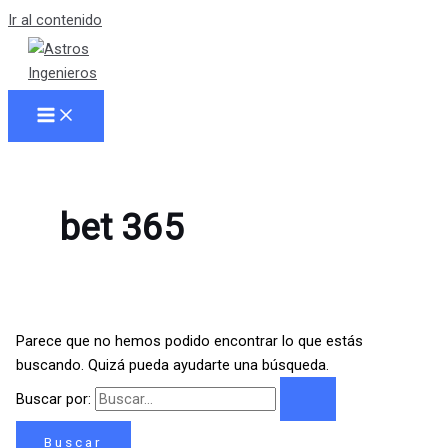
Ir al contenido
bet 365
Parece que no hemos podido encontrar lo que estás
buscando. Quizá pueda ayudarte una búsqueda.
Buscar por: