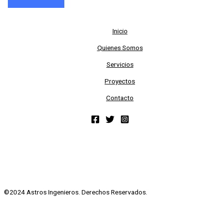
Inicio
Quienes Somos
Servicios
Proyectos
Contacto
©2024 Astros Ingenieros. Derechos Reservados.