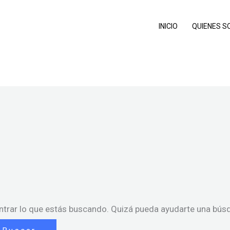
INICIO
QUIENES 
trar lo que estás buscando. Quizá pueda ayudarte una bús