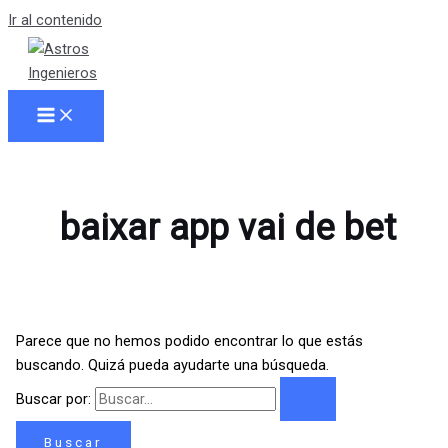
Ir al contenido
baixar app vai de bet
Parece que no hemos podido encontrar lo que estás
buscando. Quizá pueda ayudarte una búsqueda.
Buscar por: