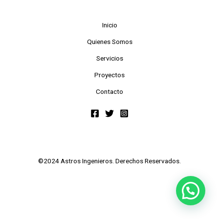
Inicio
Quienes Somos
Servicios
Proyectos
Contacto
©2024 Astros Ingenieros. Derechos Reservados.