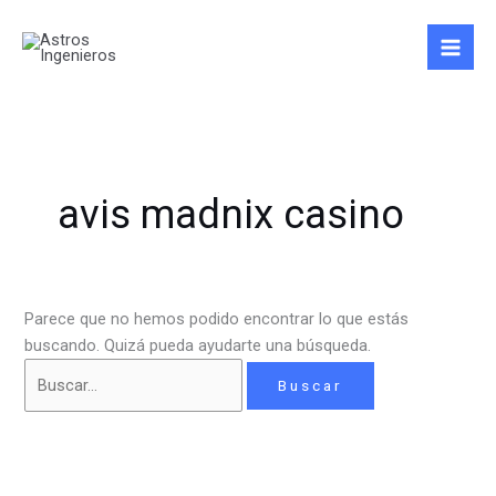
Ir
Buscar
al
por:
contenido
avis madnix casino
Parece que no hemos podido encontrar lo que estás
buscando. Quizá pueda ayudarte una búsqueda.