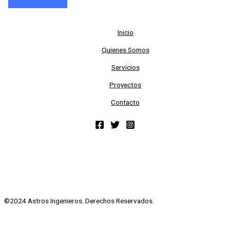
Inicio
Quienes Somos
Servicios
Proyectos
Contacto
©2024 Astros Ingenieros. Derechos Reservados.