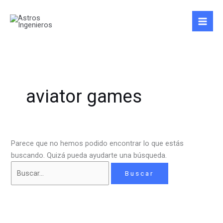
Ir
Buscar
al
por:
contenido
aviator games
Parece que no hemos podido encontrar lo que estás
buscando. Quizá pueda ayudarte una búsqueda.