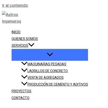
Ir al contenido
INICIO
QUIENES SOMOS
SERVICIOS
MAQUINARIAS PESADAS
LADRILLOS DE CONCRETO
VENTA DE AGREGADOS
PRODUCCIÓN DE CEMENTO Y ADITIVOS
PROYECTOS
CONTACTO