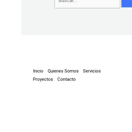
Inicio
Quienes Somos
Servicios
Proyectos
Contacto