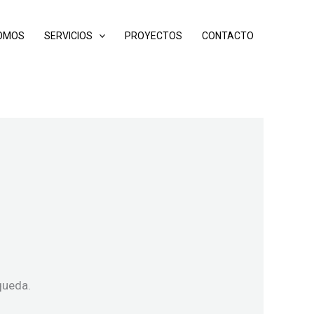
SOMOS
SERVICIOS
PROYECTOS
CONTACTO
queda.