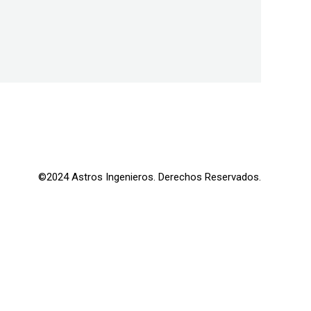
©2024 Astros Ingenieros. Derechos Reservados.