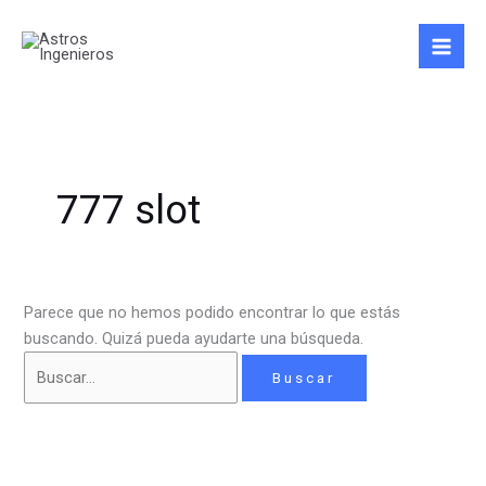
Ir
Buscar
al
por:
contenido
777 slot
Parece que no hemos podido encontrar lo que estás
buscando. Quizá pueda ayudarte una búsqueda.