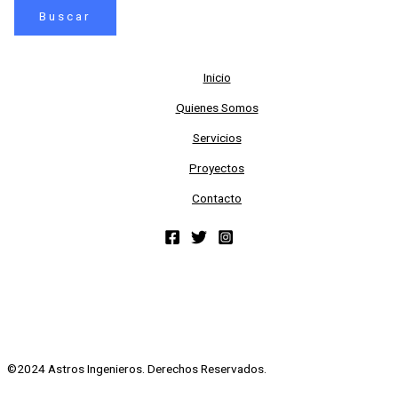
Inicio
Quienes Somos
Servicios
Proyectos
Contacto
©2024 Astros Ingenieros. Derechos Reservados.