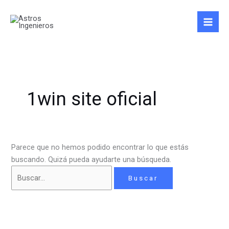
Ir
Buscar
al
por:
contenido
1win site oficial
Parece que no hemos podido encontrar lo que estás
buscando. Quizá pueda ayudarte una búsqueda.