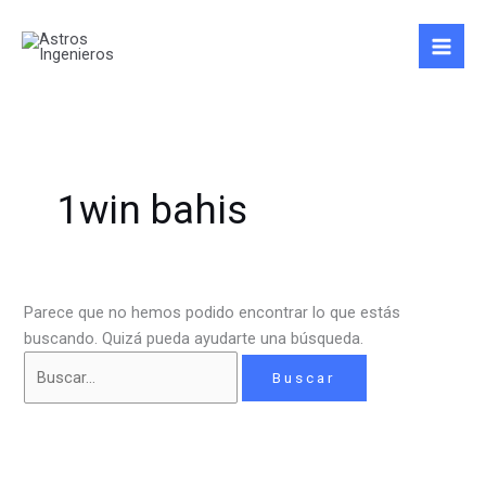
Ir
Buscar
al
por:
contenido
1win bahis
Parece que no hemos podido encontrar lo que estás
buscando. Quizá pueda ayudarte una búsqueda.