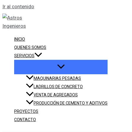
Ir al contenido
INICIO
QUIENES SOMOS
SERVICIOS
MAQUINARIAS PESADAS
LADRILLOS DE CONCRETO
VENTA DE AGREGADOS
PRODUCCIÓN DE CEMENTO Y ADITIVOS
PROYECTOS
CONTACTO