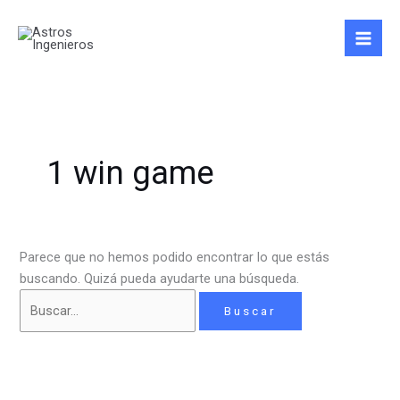
Ir
Buscar
al
por:
contenido
1 win game
Parece que no hemos podido encontrar lo que estás
buscando. Quizá pueda ayudarte una búsqueda.