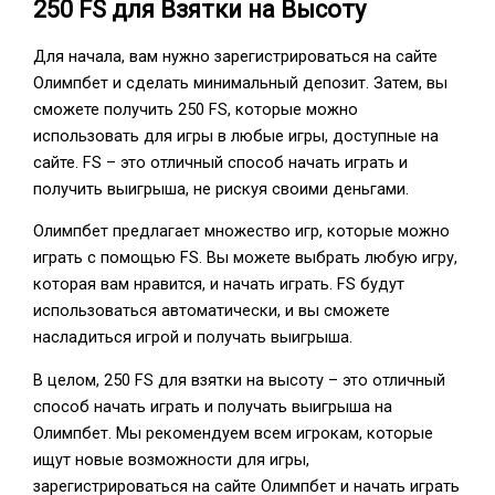
250 FS для Взятки на Высоту
Для начала, вам нужно зарегистрироваться на сайте
Олимпбет и сделать минимальный депозит. Затем, вы
сможете получить 250 FS, которые можно
использовать для игры в любые игры, доступные на
сайте. FS – это отличный способ начать играть и
получить выигрыша, не рискуя своими деньгами.
Олимпбет предлагает множество игр, которые можно
играть с помощью FS. Вы можете выбрать любую игру,
которая вам нравится, и начать играть. FS будут
использоваться автоматически, и вы сможете
насладиться игрой и получать выигрыша.
В целом, 250 FS для взятки на высоту – это отличный
способ начать играть и получать выигрыша на
Олимпбет. Мы рекомендуем всем игрокам, которые
ищут новые возможности для игры,
зарегистрироваться на сайте Олимпбет и начать играть