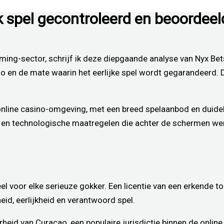
jk spel gecontroleerd en beoordeel
aming-sector, schrijf ik deze diepgaande analyse van Nyx Bet
sino en de mate waarin het eerlijke spel wordt gegarandeerd.
 online casino-omgeving, met een breed spelaanbod en duidel
 en technologische maatregelen die achter de schermen wer
el voor elke serieuze gokker. Een licentie van een erkende t
eid, eerlijkheid en verantwoord spel.
rheid van Curaçao, een populaire jurisdictie binnen de onli