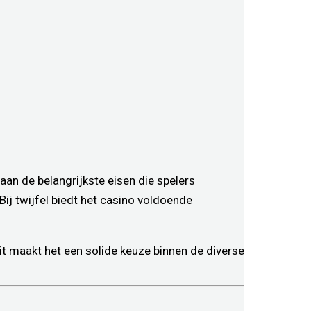
aan de belangrijkste eisen die spelers
 Bij twijfel biedt het casino voldoende
it maakt het een solide keuze binnen de diverse