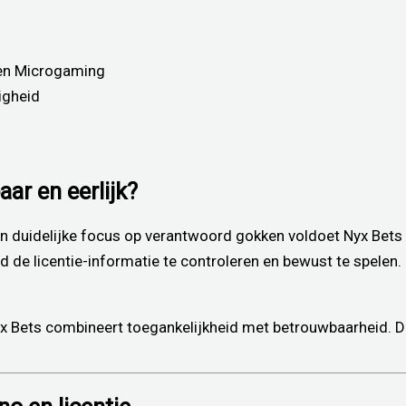
 en Microgaming
igheid
ar en eerlijk?
en duidelijke focus op verantwoord gokken voldoet Nyx Bets 
ijd de licentie-informatie te controleren en bewust te spelen.
Nyx Bets combineert toegankelijkheid met betrouwbaarheid. D