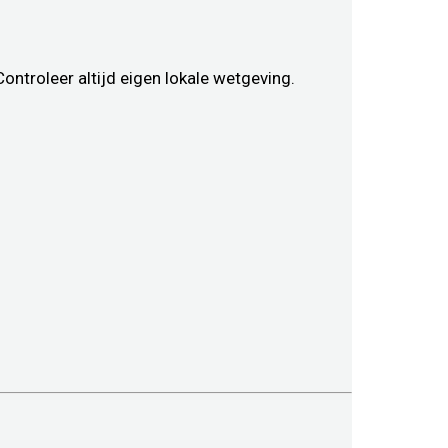
ontroleer altijd eigen lokale wetgeving.