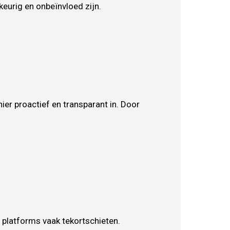
eurig en onbeïnvloed zijn.
ier proactief en transparant in. Door
 platforms vaak tekortschieten.