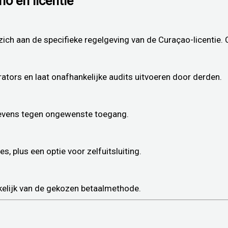
o en licentie
ich aan de specifieke regelgeving van de Curaçao-licentie. C
ors en laat onafhankelijke audits uitvoeren door derden.
egevens tegen ongewenste toegang.
es, plus een optie voor zelfuitsluiting.
nkelijk van de gekozen betaalmethode.