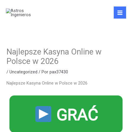
Ir
al
contenido
Najlepsze Kasyna Online w
Polsce w 2026
/
Uncategorized
/ Por
pax37430
Najlepsze Kasyna Online w Polsce w 2026
GRAĆ