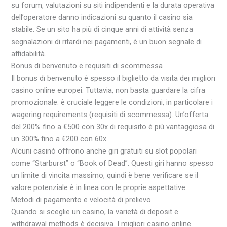
su forum, valutazioni su siti indipendenti e la durata operativa
dell’operatore danno indicazioni su quanto il casino sia
stabile. Se un sito ha più di cinque anni di attività senza
segnalazioni di ritardi nei pagamenti, è un buon segnale di
affidabilità.
Bonus di benvenuto e requisiti di scommessa
Il bonus di benvenuto è spesso il biglietto da visita dei migliori
casino online europei. Tuttavia, non basta guardare la cifra
promozionale: è cruciale leggere le condizioni, in particolare i
wagering requirements (requisiti di scommessa). Un’offerta
del 200% fino a €500 con 30x di requisito è più vantaggiosa di
un 300% fino a €200 con 60x.
Alcuni casinò offrono anche giri gratuiti su slot popolari
come “Starburst” o “Book of Dead”. Questi giri hanno spesso
un limite di vincita massimo, quindi è bene verificare se il
valore potenziale è in linea con le proprie aspettative.
Metodi di pagamento e velocità di prelievo
Quando si sceglie un casino, la varietà di deposit e
withdrawal methods è decisiva. I migliori casino online