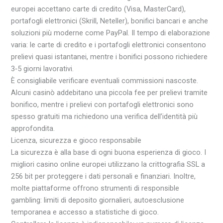
europei accettano carte di credito (Visa, MasterCard),
portafogli elettronici (Skrill, Neteller), bonifici bancari e anche
soluzioni più moderne come PayPal. Il tempo di elaborazione
varia: le carte di credito e i portafogli elettronici consentono
prelievi quasi istantanei, mentre i bonifici possono richiedere
3‑5 giorni lavorativi.
È consigliabile verificare eventuali commissioni nascoste.
Alcuni casinò addebitano una piccola fee per prelievi tramite
bonifico, mentre i prelievi con portafogli elettronici sono
spesso gratuiti ma richiedono una verifica dell’identità più
approfondita.
Licenza, sicurezza e gioco responsabile
La sicurezza è alla base di ogni buona esperienza di gioco. I
migliori casino online europei utilizzano la crittografia SSL a
256 bit per proteggere i dati personali e finanziari. Inoltre,
molte piattaforme offrono strumenti di responsible
gambling: limiti di deposito giornalieri, autoesclusione
temporanea e accesso a statistiche di gioco.