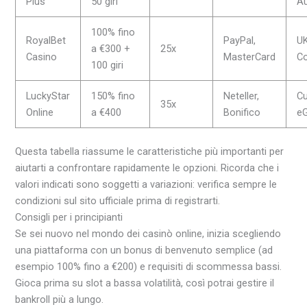
Plus
50 giri
Au
100% fino
RoyalBet
PayPal,
U
a €300 +
25x
Casino
MasterCard
C
100 giri
LuckyStar
150% fino
Neteller,
C
35x
Online
a €400
Bonifico
e
Questa tabella riassume le caratteristiche più importanti per
aiutarti a confrontare rapidamente le opzioni. Ricorda che i
valori indicati sono soggetti a variazioni: verifica sempre le
condizioni sul sito ufficiale prima di registrarti.
Consigli per i principianti
Se sei nuovo nel mondo dei casinò online, inizia scegliendo
una piattaforma con un bonus di benvenuto semplice (ad
esempio 100% fino a €200) e requisiti di scommessa bassi.
Gioca prima su slot a bassa volatilità, così potrai gestire il
bankroll più a lungo.