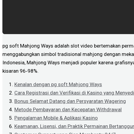
pg soft Mahjong Ways adalah slot video bertemakan perm
menggabungkan simbol tradisional mahjong dengan mekani
Indonesia, Mahjong Ways menjadi populer karena grafisnya 
kisaran 96‑98%.
Kenalan dengan pg soft Mahjong Ways
Cara Registrasi dan Verifikasi di Kasino yang Meny
Bonus Selamat Datang dan Persyaratan Wagering
Metode Pembayaran dan Kecepatan Withdrawal
Pengalaman Mobile & Aplikasi Kasino
Keamanan, Lisensi, dan Praktik Permainan Bertangg