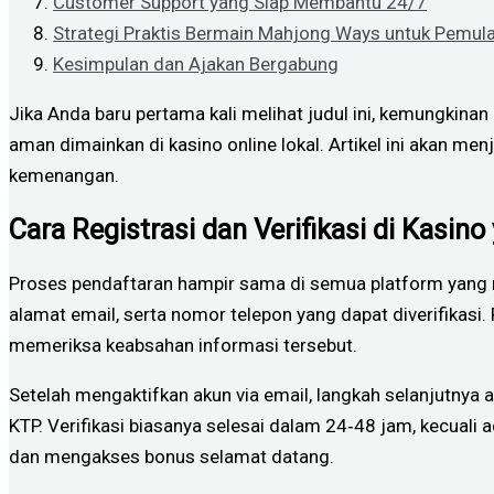
Customer Support yang Siap Membantu 24/7
Strategi Praktis Bermain Mahjong Ways untuk Pemul
Kesimpulan dan Ajakan Bergabung
Jika Anda baru pertama kali melihat judul ini, kemungkina
aman dimainkan di kasino online lokal. Artikel ini akan m
kemenangan.
Cara Registrasi dan Verifikasi di Kas
Proses pendaftaran hampir sama di semua platform yang me
alamat email, serta nomor telepon yang dapat diverifikas
memeriksa keabsahan informasi tersebut.
Setelah mengaktifkan akun via email, langkah selanjutnya ad
KTP. Verifikasi biasanya selesai dalam 24‑48 jam, kecual
dan mengakses bonus selamat datang.