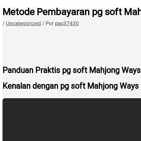
Metode Pembayaran pg soft Mah
/
Uncategorized
/ Por
pax37430
Panduan Praktis pg soft Mahjong Ways
Kenalan dengan pg soft Mahjong Ways