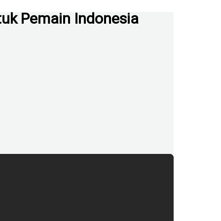
uk Pemain Indonesia