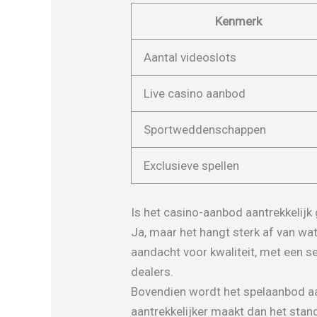
Kenmerk
Aantal videoslots
Live casino aanbod
Sportweddenschappen
Exclusieve spellen
Is het casino-aanbod aantrekkelijk
Ja, maar het hangt sterk af van wat
aandacht voor kwaliteit, met een se
dealers.
Bovendien wordt het spelaanbod aa
aantrekkelijker maakt dan het stan