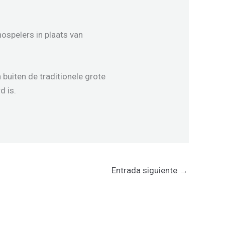
ospelers in plaats van
 buiten de traditionele grote
d is.
Entrada siguiente
→