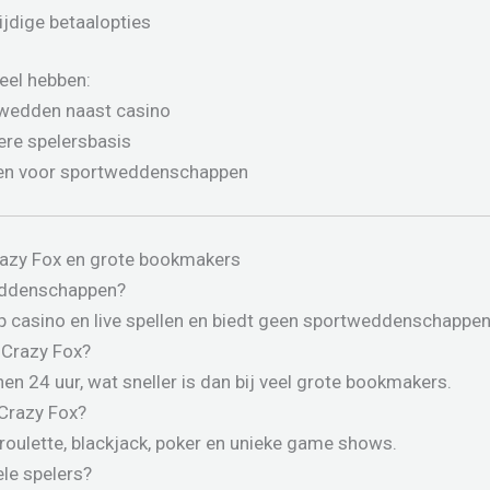
ijdige betaalopties
eel hebben:
twedden naast casino
re spelersbasis
en voor sportweddenschappen
razy Fox en grote bookmakers
weddenschappen?
 op casino en live spellen en biedt geen sportweddenschappen
j Crazy Fox?
en 24 uur, wat sneller is dan bij veel grote bookmakers.
 Crazy Fox?
 roulette, blackjack, poker en unieke game shows.
ele spelers?