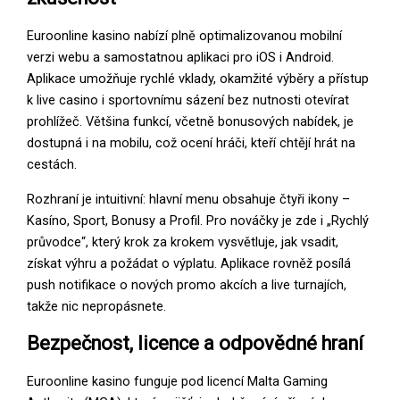
Euroonline kasino nabízí plně optimalizovanou mobilní
verzi webu a samostatnou aplikaci pro iOS i Android.
Aplikace umožňuje rychlé vklady, okamžité výběry a přístup
k live casino i sportovnímu sázení bez nutnosti otevírat
prohlížeč. Většina funkcí, včetně bonusových nabídek, je
dostupná i na mobilu, což ocení hráči, kteří chtějí hrát na
cestách.
Rozhraní je intuitivní: hlavní menu obsahuje čtyři ikony –
Kasíno, Sport, Bonusy a Profil. Pro nováčky je zde i „Rychlý
průvodce“, který krok za krokem vysvětluje, jak vsadit,
získat výhru a požádat o výplatu. Aplikace rovněž posílá
push notifikace o nových promo akcích a live turnajích,
takže nic nepropásnete.
Bezpečnost, licence a odpovědné hraní
Euroonline kasino funguje pod licencí Malta Gaming