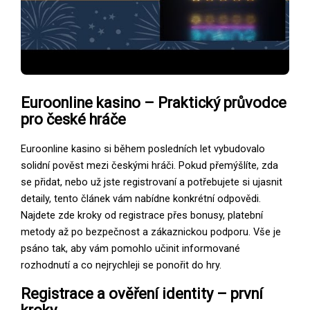
Euroonline kasino – Praktický průvodce
pro české hráče
Euroonline kasino si během posledních let vybudovalo
solidní pověst mezi českými hráči. Pokud přemýšlíte, zda
se přidat, nebo už jste registrovaní a potřebujete si ujasnit
detaily, tento článek vám nabídne konkrétní odpovědi.
Najdete zde kroky od registrace přes bonusy, platební
metody až po bezpečnost a zákaznickou podporu. Vše je
psáno tak, aby vám pomohlo učinit informované
rozhodnutí a co nejrychleji se ponořit do hry.
Registrace a ověření identity – první