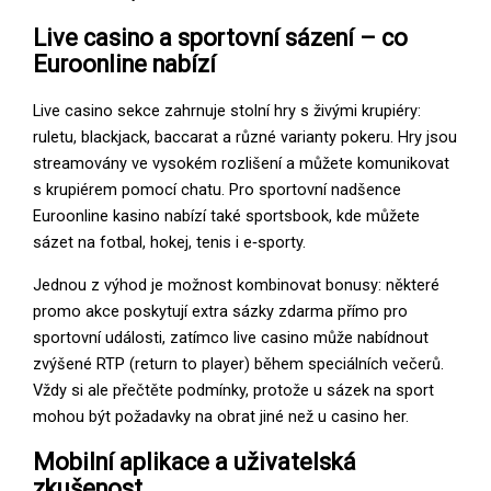
Live casino a sportovní sázení – co
Euroonline nabízí
Live casino sekce zahrnuje stolní hry s živými krupiéry:
ruletu, blackjack, baccarat a různé varianty pokeru. Hry jsou
streamovány ve vysokém rozlišení a můžete komunikovat
s krupiérem pomocí chatu. Pro sportovní nadšence
Euroonline kasino nabízí také sportsbook, kde můžete
sázet na fotbal, hokej, tenis i e‑sporty.
Jednou z výhod je možnost kombinovat bonusy: některé
promo akce poskytují extra sázky zdarma přímo pro
sportovní události, zatímco live casino může nabídnout
zvýšené RTP (return to player) během speciálních večerů.
Vždy si ale přečtěte podmínky, protože u sázek na sport
mohou být požadavky na obrat jiné než u casino her.
Mobilní aplikace a uživatelská
zkušenost