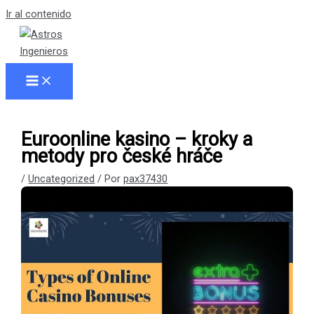
Ir al contenido
Euroonline kasino – kroky a
metody pro české hráče
/
Uncategorized
/ Por
pax37430