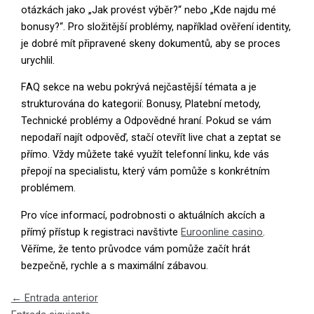
otázkách jako „Jak provést výběr?“ nebo „Kde najdu mé
bonusy?“. Pro složitější problémy, například ověření identity,
je dobré mít připravené skeny dokumentů, aby se proces
urychlil.
FAQ sekce na webu pokrývá nejčastější témata a je
strukturována do kategorií: Bonusy, Platební metody,
Technické problémy a Odpovědné hraní. Pokud se vám
nepodaří najít odpověď, stačí otevřít live chat a zeptat se
přímo. Vždy můžete také využít telefonní linku, kde vás
přepojí na specialistu, který vám pomůže s konkrétním
problémem.
Pro více informací, podrobnosti o aktuálních akcích a
přímý přístup k registraci navštivte
Euroonline casino
.
Věříme, že tento průvodce vám pomůže začít hrát
bezpečně, rychle a s maximální zábavou.
←
Entrada anterior